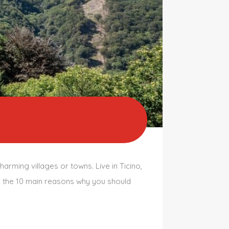
charming villages or towns. Live in Ticino,
re the 10 main reasons why you should