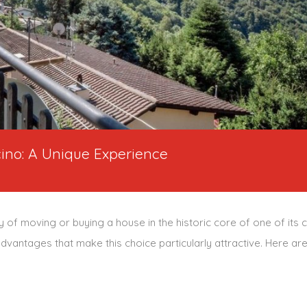
cino: A Unique Experience
ity of moving or buying a house in the historic core of one of its 
advantages that make this choice particularly attractive. Here a