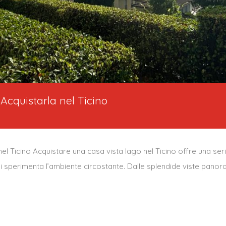
Acquistarla nel Ticino
l Ticino Acquistare una casa vista lago nel Ticino offre una serie
i sperimenta l’ambiente circostante. Dalle splendide viste panorami