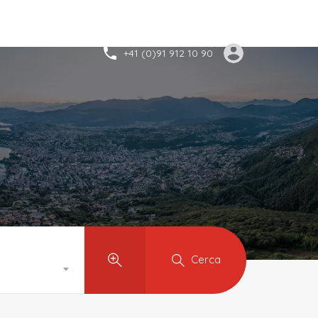
+41 (0)91 912 10 90
Cerca