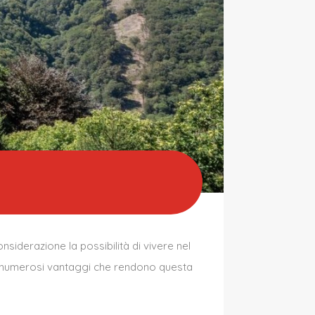
nsiderazione la possibilità di vivere nel
ffre numerosi vantaggi che rendono questa