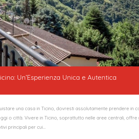
Ticino: Un’Esperienza Unica e Autentica
quistare una casa in Ticino, dovresti assolutamente prendere in co
laggi o città. Vivere in Ticino, soprattutto nelle aree centrali, o
ivi principali per cui…