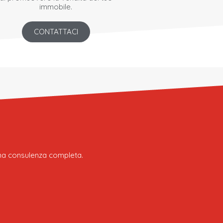
immobile.
CONTATTACI
 una consulenza completa.