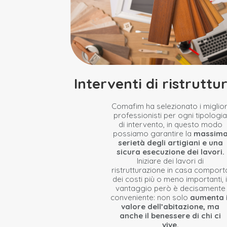
Interventi di ristruttu
Comafim ha selezionato i miglior
professionisti per ogni tipologia
di intervento, in questo modo
possiamo garantire la
massim
serietà degli artigiani e una
sicura esecuzione dei lavori.
Iniziare dei lavori di
ristrutturazione in casa comport
dei costi più o meno importanti, i
vantaggio però è decisamente
conveniente: non solo
aumenta i
valore dell’abitazione, ma
anche il benessere di chi ci
vive.