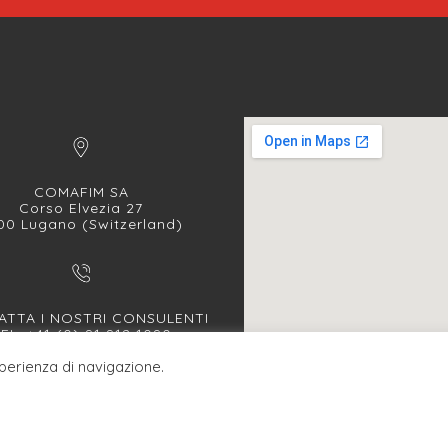
COMAFIM SA
Corso Elvezia 27
00 Lugano (Switzerland)
TTA I NOSTRI CONSULENTI
EL. +41 (0) 91 912 1090
FAX +41 (0) 91 912 1091
sperienza di navigazione.