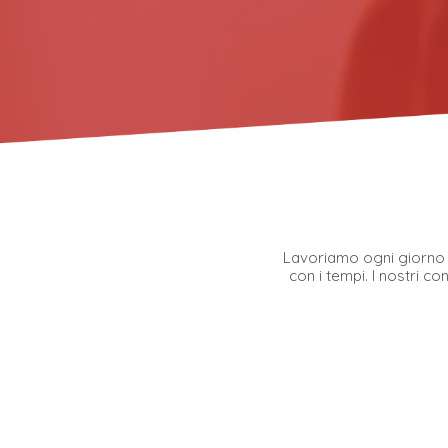
Lavoriamo ogni giorno pe
con i tempi. I nostri c