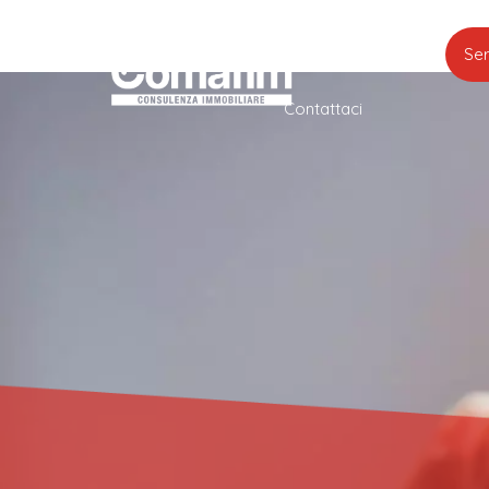
Home
Azienda
Ser
Contattaci