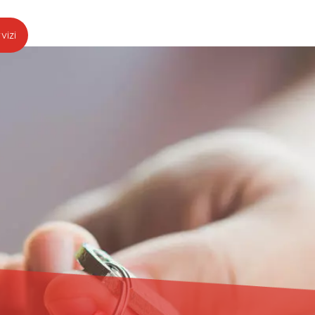
vizi
Team
News
Residenza Tre Noci