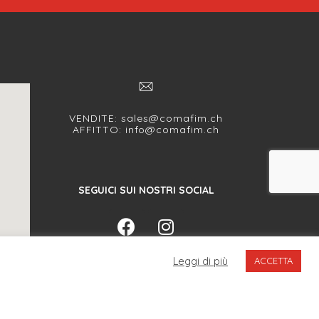
VENDITE:
sales@comafim.ch
AFFITTO:
info@comafim.ch
SEGUICI SUI NOSTRI SOCIAL
Leggi di più
ACCETTA
WEB AGENCY