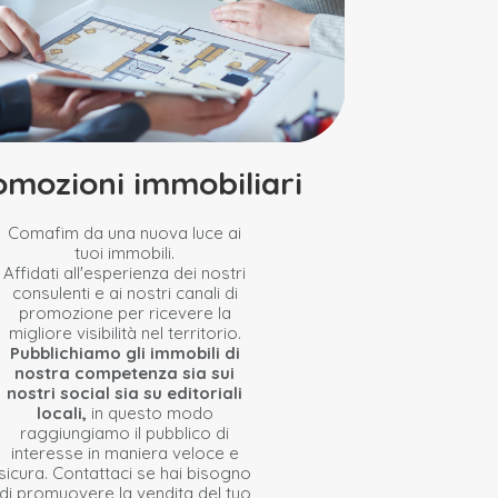
omozioni immobiliari
Comafim da una nuova luce ai
tuoi immobili.
Affidati all'esperienza dei nostri
consulenti e ai nostri canali di
promozione per ricevere la
migliore visibilità nel territorio.
Pubblichiamo gli immobili di
nostra competenza sia sui
nostri social sia su editoriali
locali,
in questo modo
raggiungiamo il pubblico di
interesse in maniera veloce e
sicura. Contattaci se hai bisogno
di promuovere la vendita del tuo