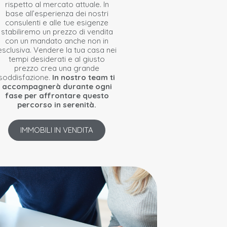
rispetto al mercato attuale. In
base all’esperienza dei nostri
consulenti e alle tue esigenze
stabiliremo un prezzo di vendita
con un mandato anche non in
esclusiva. Vendere la tua casa nei
tempi desiderati e al giusto
prezzo crea una grande
soddisfazione.
In nostro team ti
accompagnerà durante ogni
fase per affrontare questo
percorso in serenità.
IMMOBILI IN VENDITA