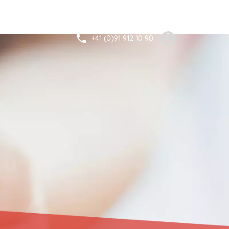
+41 (0)91 912 10 90