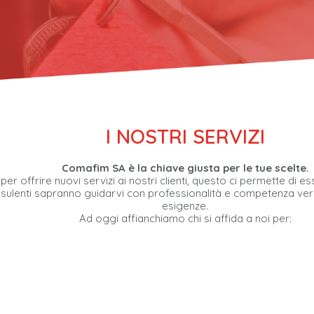
I NOSTRI SERVIZI
Comafim SA è la chiave giusta per le tue scelte.
r offrire nuovi servizi ai nostri clienti, questo ci permette di 
onsulenti sapranno guidarvi con professionalità e competenza vers
esigenze.
Ad oggi affianchiamo chi si affida a noi per: