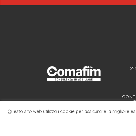
69
CONTA
T
Questo sito web utilizza i cookie per assicurare la migliore e