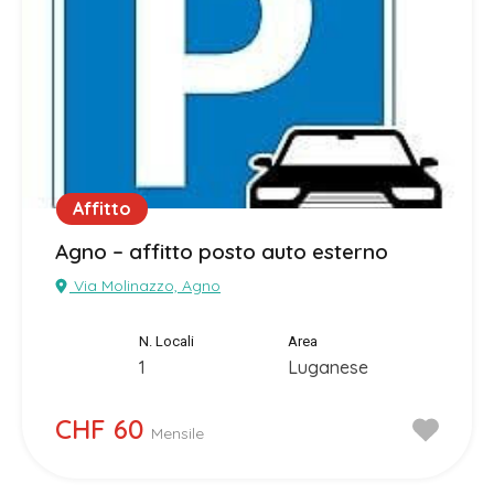
Affitto
Agno – affitto posto auto esterno
Via Molinazzo, Agno
N. Locali
Area
1
Luganese
CHF 60
Mensile