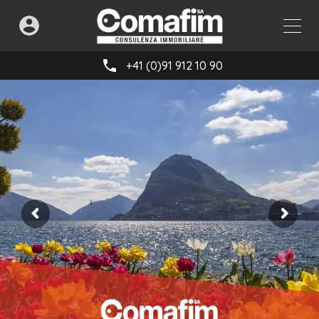
+41 (0)91 912 10 90