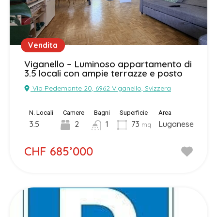
Vendita
Viganello – Luminoso appartamento di
3.5 locali con ampie terrazze e posto
Via Pedemonte 20, 6962 Viganello, Svizzera
N. Locali
Camere
Bagni
Superficie
Area
3.5
2
1
73
Luganese
mq
CHF 685’000