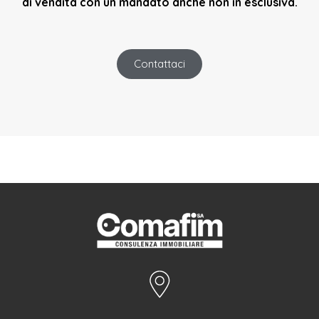
di vendita con un mandato anche non in esclusiva.
Contattaci