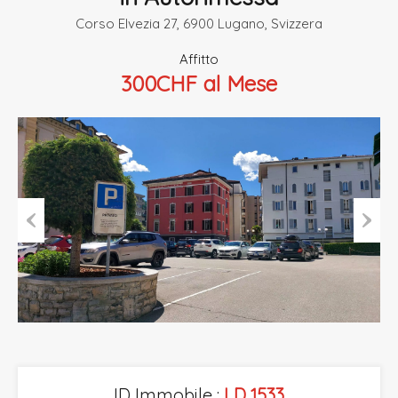
Corso Elvezia 27, 6900 Lugano, Svizzera
Affitto
300CHF al Mese
Previous
Next
ID Immobile :
LD 1533