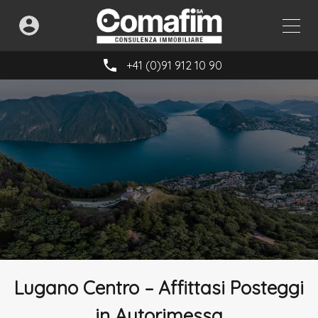
+41 (0)91 912 10 90
Lugano Centro – Affittasi Posteggi
in Autorimessa