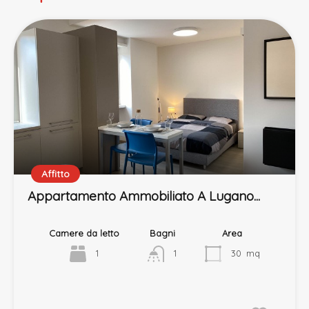
Affitto
Appartamento Ammobiliato A Lugano...
Camere da letto
Bagni
Area
1
1
30
mq