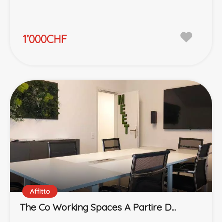
1’000CHF
Affitto
The Co Working Spaces A Partire D...