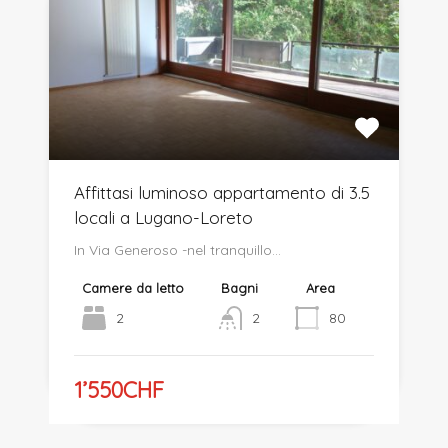
Affittasi luminoso appartamento di 3.5
locali a Lugano-Loreto
In Via Generoso -nel tranquillo…
Camere da letto
Bagni
Area
2
2
80
1’550CHF