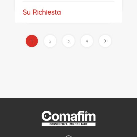
Su Richiesta
1
2
3
4