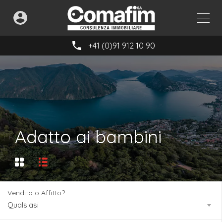
+41 (0)91 912 10 90
Adatto ai bambini
Vendita o Affitto?
Qualsiasi