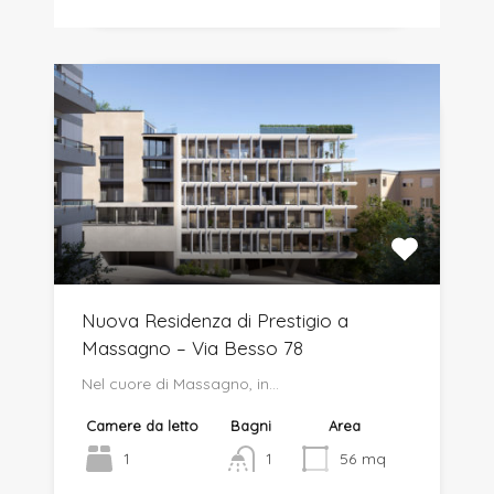
Nuova Residenza di Prestigio a
Massagno – Via Besso 78
Nel cuore di Massagno, in…
Camere da letto
Bagni
Area
1
1
56
mq