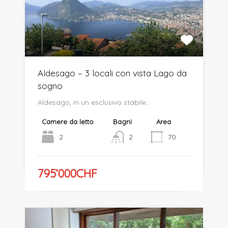
Aldesago – 3 locali con vista Lago da
sogno
Aldesago, in un esclusivo stabile…
Camere da letto
Bagni
Area
2
2
70
795’000CHF