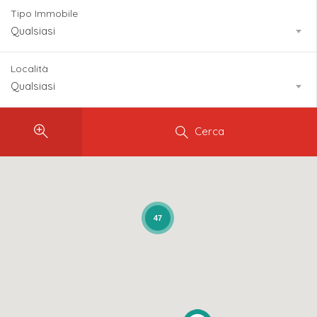
Tipo Immobile
Qualsiasi
Località
Qualsiasi
Cerca
47