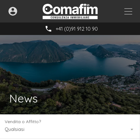
+41 (0)91 912 10 90
News
Vendita o Affitto?
Qualsiasi