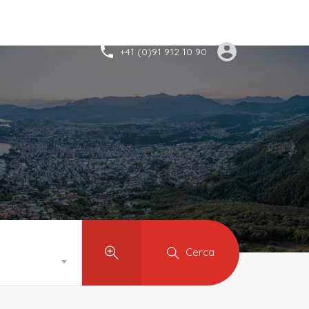
+41 (0)91 912 10 90
Cerca