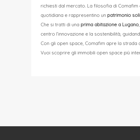
richiesti dal mercato. La filosofia di Comafim è
quotidiana e rappresentino un
patrimonio sol
Che si tratti di una
prima abitazione a Lugano
centro l’innovazione e la sostenibilità, guidan
Con gli open space, Comafim apre la strada 
Vuoi scoprire gli immobili open space più inte