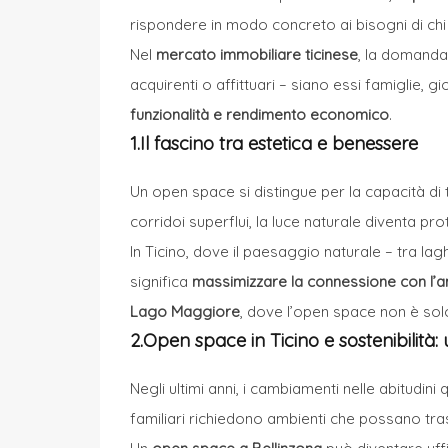
rispondere in modo concreto ai bisogni di chi 
Nel
mercato immobiliare ticinese
, la domanda
acquirenti o affittuari – siano essi famiglie, 
funzionalità e rendimento economico
.
1.Il fascino tra estetica e benessere
Un open space si distingue per la capacità di
corridoi superflui, la luce naturale diventa 
In Ticino, dove il paesaggio naturale – tra lag
significa
massimizzare la connessione con l’a
Lago Maggiore
, dove l’open space non è solo 
2.Open space in Ticino e sostenibilità
Negli ultimi anni, i cambiamenti nelle abitudi
familiari richiedono ambienti che possano tra