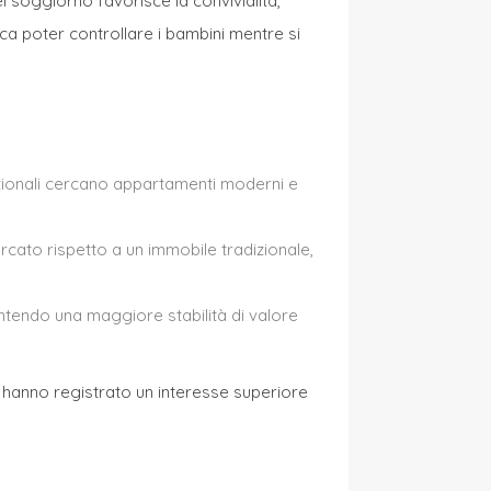
el soggiorno favorisce la convivialità,
ica poter controllare i bambini mentre si
nazionali cercano appartamenti moderni e
rcato rispetto a un immobile tradizionale,
rantendo una maggiore stabilità di valore
 hanno registrato un interesse superiore