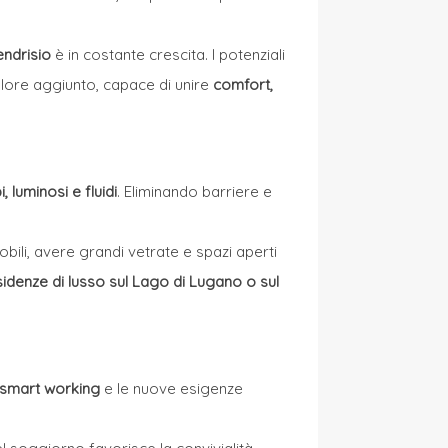
endrisio
è in costante crescita. I potenziali
valore aggiunto, capace di unire
comfort,
, luminosi e fluidi
. Eliminando barriere e
obili, avere grandi vetrate e spazi aperti
sidenze di lusso sul Lago di Lugano o sul
smart working
e le nuove esigenze