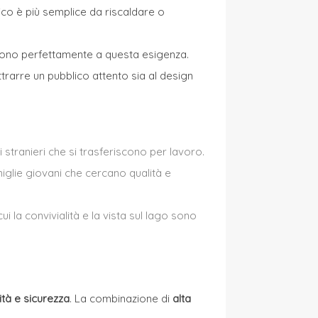
ico è più semplice da riscaldare o
ndono perfettamente a questa esigenza.
rarre un pubblico attento sia al design
i stranieri che si trasferiscono per lavoro.
iglie giovani che cercano qualità e
i la convivialità e la vista sul lago sono
ità e sicurezza
. La combinazione di
alta