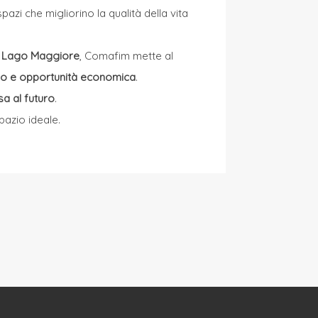
pazi che migliorino la qualità della vita
l Lago Maggiore
, Comafim mette al
ivo e opportunità economica
.
sa al futuro
.
pazio ideale.