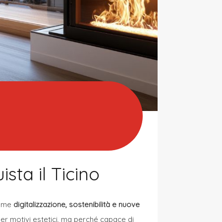
ta il Ticino
come
digitalizzazione, sostenibilità e nuove
per motivi estetici, ma perché capace di