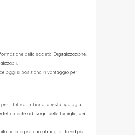
sformazione della società. Digitalizzazione,
lizzabili.
ce oggi si posiziona in vantaggio per il
per il futuro. In Ticino, questa tipologia
rfettamente ai bisogni delle famiglie, dei
i che interpretano al meglio i trend più