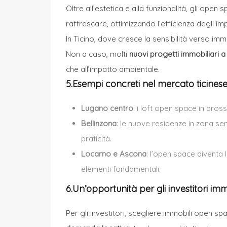
Oltre all’estetica e alla funzionalità, gli open
raffrescare, ottimizzando l’efficienza degli im
In
Ticino
, dove cresce la sensibilità verso imm
Non a caso, molti
nuovi progetti immobiliari 
che all’impatto ambientale.
5.Esempi concreti nel mercato ticines
Lugano centro
: i loft open space in pross
Bellinzona
: le nuove residenze in zona s
praticità.
Locarno e Ascona
: l’open space diventa 
elementi fondamentali.
6.Un’opportunità per gli investitori imm
Per gli investitori, scegliere immobili open s