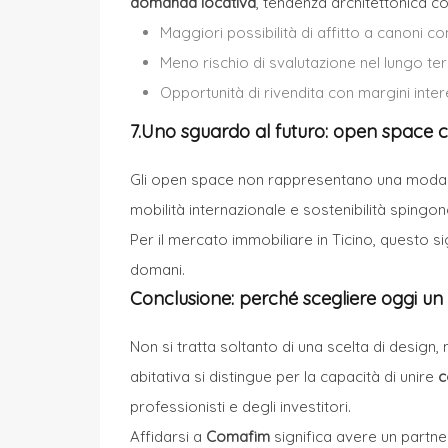
domanda locativa
, tendenza architettonica co
Maggiori possibilità di affitto a canoni com
Meno rischio di svalutazione nel lungo te
Opportunità di rivendita con margini inter
7.Uno sguardo al futuro: open space 
Gli open space non rappresentano una mod
mobilità internazionale e sostenibilità spingon
Per il mercato immobiliare in Ticino, questo si
domani.
Conclusione: perché scegliere oggi 
Non si tratta soltanto di una scelta di design
abitativa si distingue per la capacità di unire
c
professionisti e degli investitori.
Affidarsi a
Comafim
significa avere un partne