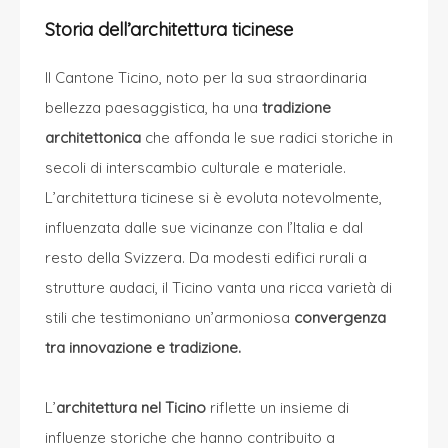
Storia dell’architettura ticinese
Il Cantone Ticino, noto per la sua straordinaria
bellezza paesaggistica, ha una
tradizione
architettonica
che affonda le sue radici storiche in
secoli di interscambio culturale e materiale.
L’architettura ticinese si è evoluta notevolmente,
influenzata dalle sue vicinanze con l’Italia e dal
resto della Svizzera. Da modesti edifici rurali a
strutture audaci, il Ticino vanta una ricca varietà di
stili che testimoniano un’armoniosa
convergenza
tra innovazione e tradizione.
L’
architettura nel Ticino
riflette un insieme di
influenze storiche che hanno contribuito a