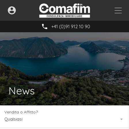
+41 (0)91 912 10 90
News
Vendita o Affitto?
Qualsiasi