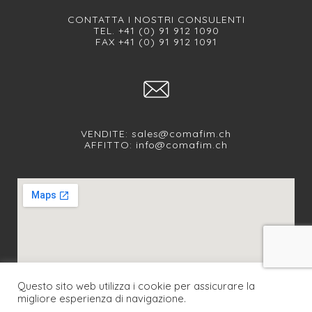
CONTATTA I NOSTRI CONSULENTI
TEL. +41 (0) 91 912 1090
FAX +41 (0) 91 912 1091
VENDITE:
sales@comafim.ch
AFFITTO:
info@comafim.ch
Questo sito web utilizza i cookie per assicurare la
migliore esperienza di navigazione.
SEGUICI SUI NOSTRI SOCIAL