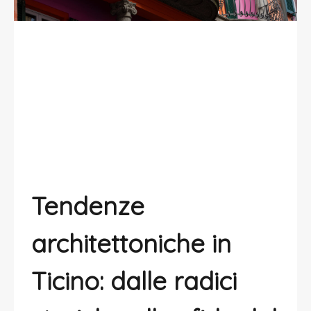
L’architettura in Ticino: tra
innovazione e tradizione
Tendenze
architettoniche in
Ticino: dalle radici