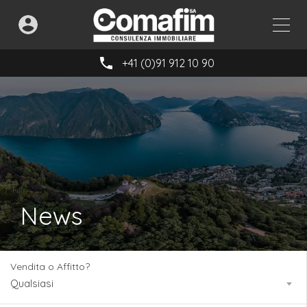
+41 (0)91 912 10 90
News
Vendita o Affitto?
Qualsiasi