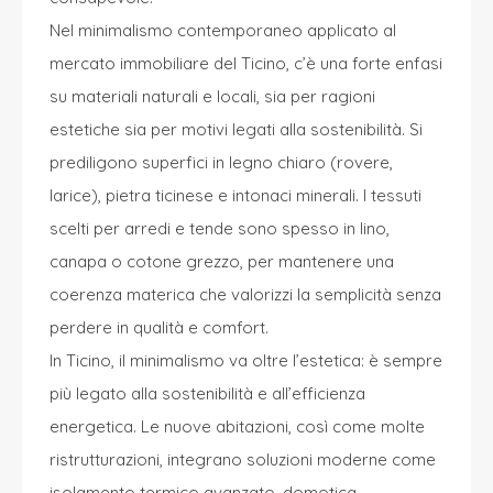
Nel minimalismo contemporaneo applicato al
mercato immobiliare del Ticino, c’è una forte enfasi
su materiali naturali e locali, sia per ragioni
estetiche sia per motivi legati alla sostenibilità. Si
prediligono superfici in legno chiaro (rovere,
larice), pietra ticinese e intonaci minerali. I tessuti
scelti per arredi e tende sono spesso in lino,
canapa o cotone grezzo, per mantenere una
coerenza materica che valorizzi la semplicità senza
perdere in qualità e comfort.
In Ticino, il minimalismo va oltre l’estetica: è sempre
più legato alla sostenibilità e all’efficienza
energetica. Le nuove abitazioni, così come molte
ristrutturazioni, integrano soluzioni moderne come
isolamento termico avanzato, domotica,