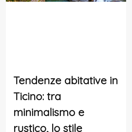
Vivere in Ticino: gli stili abitativi più
richiesti
Tendenze abitative in
Ticino: tra
minimalismo e
rustico, lo stile