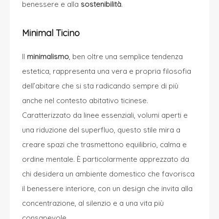
benessere e alla
sostenibilità
.
Minimal Ticino
Il
minimalismo
, ben oltre una semplice tendenza
estetica, rappresenta una vera e propria filosofia
dell’abitare che si sta radicando sempre di più
anche nel contesto abitativo ticinese.
Caratterizzato da linee essenziali, volumi aperti e
una riduzione del superfluo, questo stile mira a
creare spazi che trasmettono equilibrio, calma e
ordine mentale. È particolarmente apprezzato da
chi desidera un ambiente domestico che favorisca
il benessere interiore, con un design che invita alla
concentrazione, al silenzio e a una vita più
consapevole.