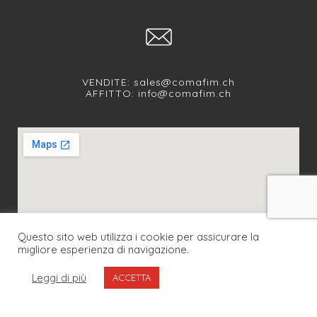
VENDITE:
sales@comafim.ch
AFFITTO:
info@comafim.ch
Questo sito web utilizza i cookie per assicurare la
migliore esperienza di navigazione.
SEGUICI SUI NOSTRI SOCIAL
Leggi di più
ACCETTA