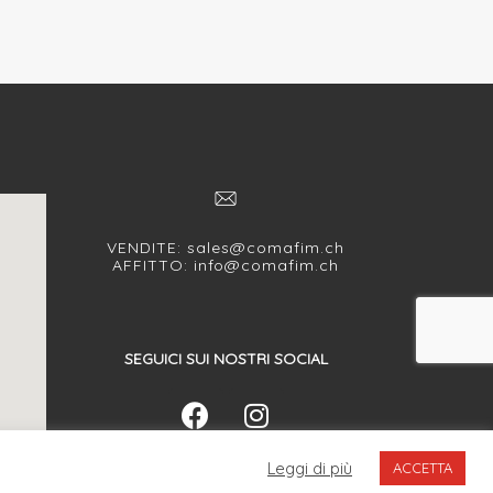
VENDITE:
sales@comafim.ch
AFFITTO:
info@comafim.ch
SEGUICI SUI NOSTRI SOCIAL
Leggi di più
ACCETTA
WEB AGENCY