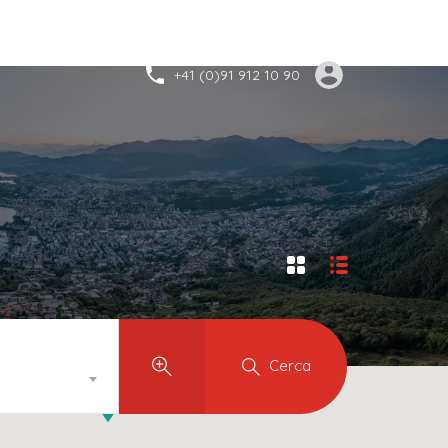
+41 (0)91 912 10 90
Cerca