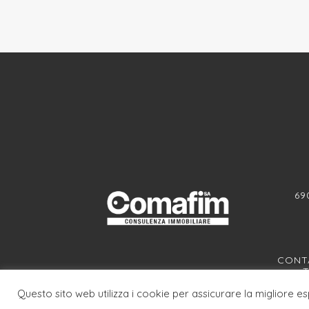
69
CONTA
T
Questo sito web utilizza i cookie per assicurare la migliore e