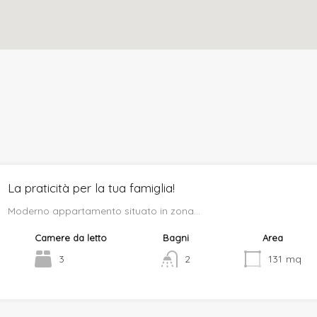
La praticità per la tua famiglia!
Moderno appartamento situato in zona…
Camere da letto
Bagni
Area
3
2
131
mq