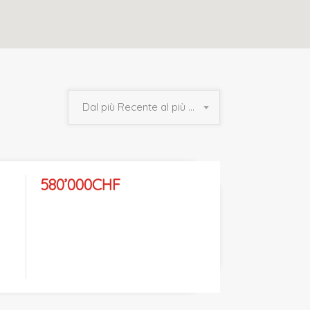
Dal più Recente al più Vecchio
580’000CHF