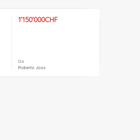
1’150’000CHF
Da
Roberto Joos