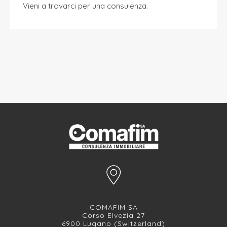
Vieni a trovarci
per una consulenza.
COMAFIM SA
Corso Elvezia 27
6900 Lugano (Switzerland)