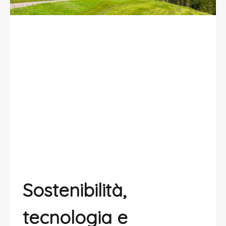
La residenzialità ticinese: tra
sostenibilità, tecnologia e
rigenerazione urbana
Sostenibilità,
tecnologia e