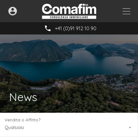
+41 (0)91 912 10 90
News
Vendita o Affitto?
Qualsiasi