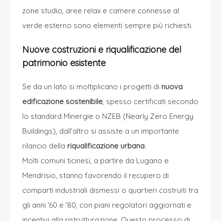
zone studio, aree relax e camere connesse al
verde esterno sono elementi sempre più richiesti.
Nuove costruzioni e riqualificazione del
patrimonio esistente
Se da un lato si moltiplicano i progetti di
nuova
edificazione sostenibile
, spesso certificati secondo
lo standard Minergie o NZEB (Nearly Zero Energy
Buildings), dall’altro si assiste a un importante
rilancio della
riqualificazione urbana
.
Molti comuni ticinesi, a partire da
Lugano
e
Mendrisio
, stanno favorendo il recupero di
comparti industriali dismessi o quartieri costruiti tra
gli anni ’60 e ’80, con piani regolatori aggiornati e
incentivi alla ristrutturazione. Questo processo di