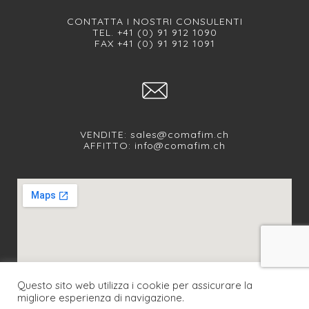
CONTATTA I NOSTRI CONSULENTI
TEL. +41 (0) 91 912 1090
FAX +41 (0) 91 912 1091
VENDITE:
sales@comafim.ch
AFFITTO:
info@comafim.ch
Questo sito web utilizza i cookie per assicurare la
migliore esperienza di navigazione.
SEGUICI SUI NOSTRI SOCIAL