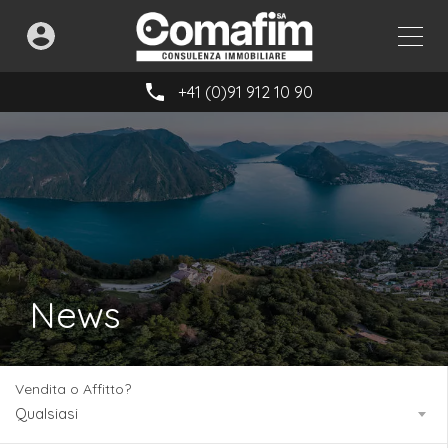
+41 (0)91 912 10 90
News
Vendita o Affitto?
Qualsiasi