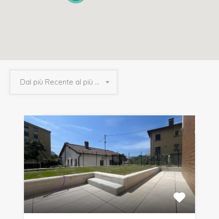
Dal più Recente al più Vecchio