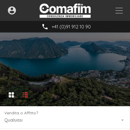
+41 (0)91 912 10 90
Vendita o Affitto?
Qualsiasi