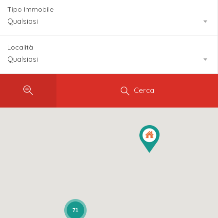
Tipo Immobile
Qualsiasi
Località
Qualsiasi
Cerca
71