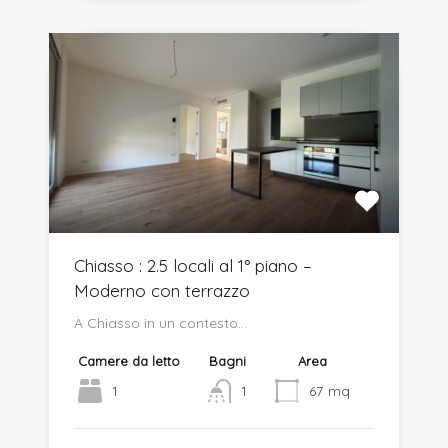
Chiasso : 2.5 locali al 1° piano –
Moderno con terrazzo
A Chiasso in un contesto…
Camere da letto
Bagni
Area
1
1
67
mq