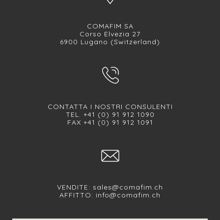
COMAFIM SA
Corso Elvezia 27
6900 Lugano (Switzerland)
CONTATTA I NOSTRI CONSULENTI
TEL. +41 (0) 91 912 1090
FAX +41 (0) 91 912 1091
VENDITE:
sales@comafim.ch
AFFITTO:
info@comafim.ch