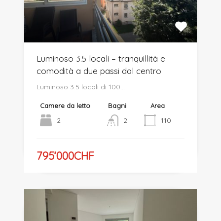
Luminoso 3.5 locali – tranquillità e
comodità a due passi dal centro
Luminoso 3.5 locali di 100…
Camere da letto
Bagni
Area
2
2
110
795’000CHF