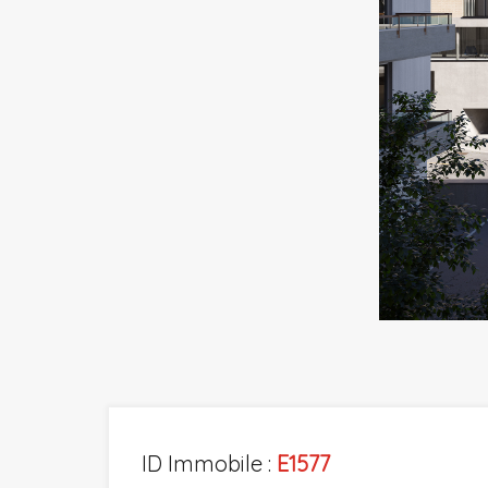
Previous
ID Immobile :
E1577