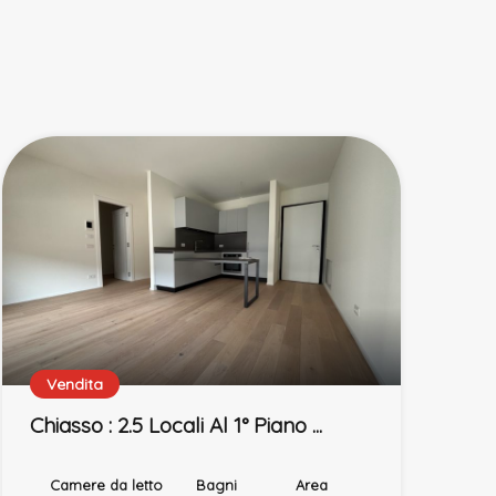
Vendita
Chiasso : 2.5 Locali Al 1° Piano ...
Camere da letto
Bagni
Area