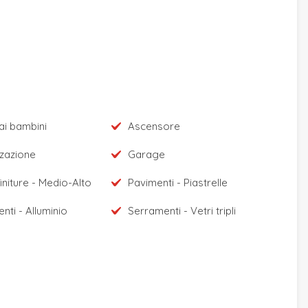
ai bambini
Ascensore
zzazione
Garage
finiture - Medio-Alto
Pavimenti - Piastrelle
nti - Alluminio
Serramenti - Vetri tripli