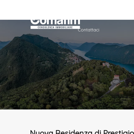
Home
Azienda
Ser
Contattaci
Nuova Residenza di Prestigi