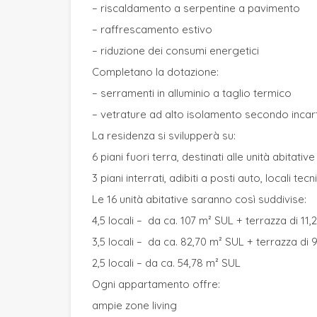
– riscaldamento a serpentine a pavimento
– raffrescamento estivo
– riduzione dei consumi energetici
Completano la dotazione:
– serramenti in alluminio a taglio termico
– vetrature ad alto isolamento secondo incar
La residenza si svilupperà su:
6 piani fuori terra, destinati alle unità abitative
3 piani interrati, adibiti a posti auto, locali tec
Le 16 unità abitative saranno così suddivise:
4,5 locali – da ca. 107 m² SUL + terrazza di 11,
3,5 locali – da ca. 82,70 m² SUL + terrazza di 
2,5 locali – da ca. 54,78 m² SUL
Ogni appartamento offre:
ampie zone living