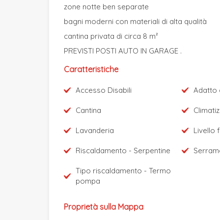
zone notte ben separate
bagni moderni con materiali di alta qualità
cantina privata di circa 8 m²
PREVISTI POSTI AUTO IN GARAGE .
Caratteristiche
Accesso Disabili
Adatto 
Cantina
Climati
Lavanderia
Livello 
Riscaldamento - Serpentine
Serrame
Tipo riscaldamento - Termo
pompa
Proprietà sulla Mappa