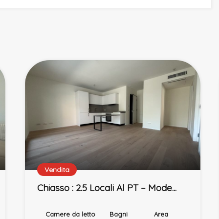
Vendita
Chiasso : 2.5 Locali Al PT – Mode...
Camere da letto
Bagni
Area