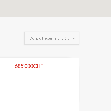
Dal più Recente al più Vecchio
685’000CHF