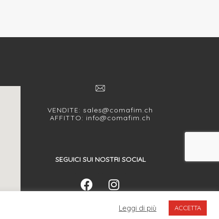
VENDITE:
sales@comafim.ch
AFFITTO:
info@comafim.ch
SEGUICI SUI NOSTRI SOCIAL
Leggi di più
ACCETTA
WEB AGENCY