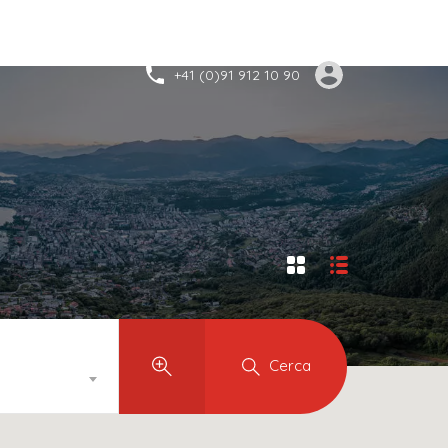
+41 (0)91 912 10 90
Cerca