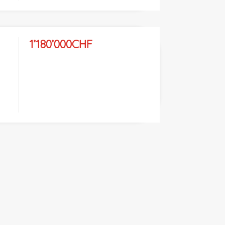
1’180’000CHF