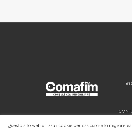
69
CONTA
T
Questo sito web utilizza i cookie per assicurare la migliore e