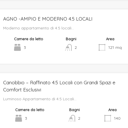
AGNO -AMPIO E MODERNO 4.5 LOCALI
Moderno appartamento di 4.5 locali…
Camere da letto
Bagni
Area
3
2
121
mq
Canobbio – Raffinato 4.5 Locali con Grandi Spazi e
Comfort Esclusivi
Luminoso Appartamento di 4.5 Locali…
Camere da letto
Bagni
Area
3
2
140