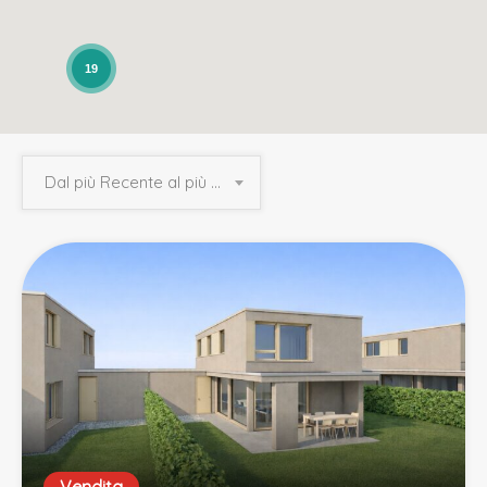
19
Dal più Recente al più Vecchio