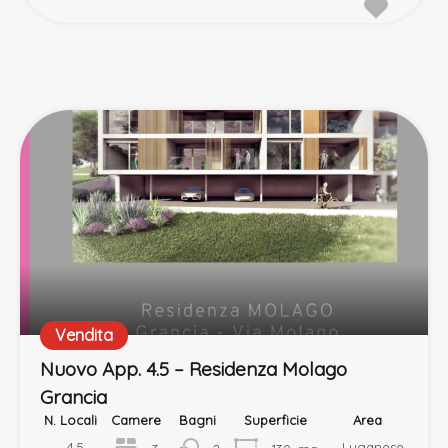
Vendita
Nuovo App. 4.5 – Residenza Molago
Grancia
N. Locali
Camere
Bagni
Superficie
Area
4.5
Luganese