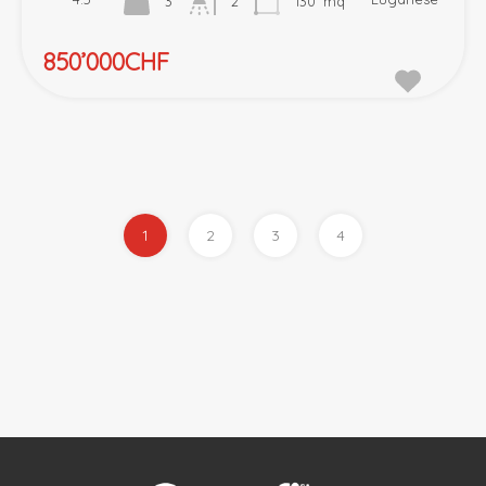
3
2
130
mq
850’000CHF
1
2
3
4