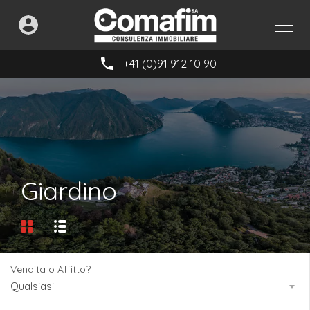
+41 (0)91 912 10 90
Giardino
Vendita o Affitto?
Qualsiasi