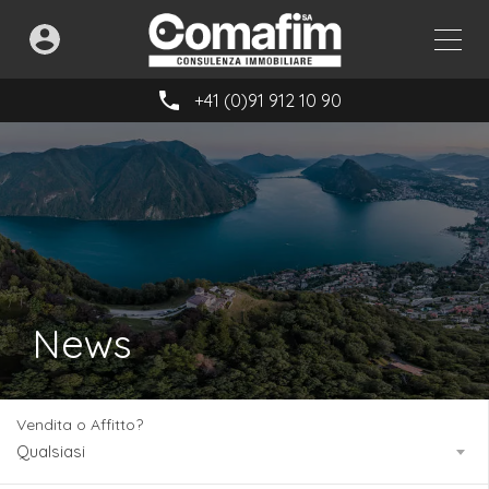
+41 (0)91 912 10 90
News
Vendita o Affitto?
Qualsiasi