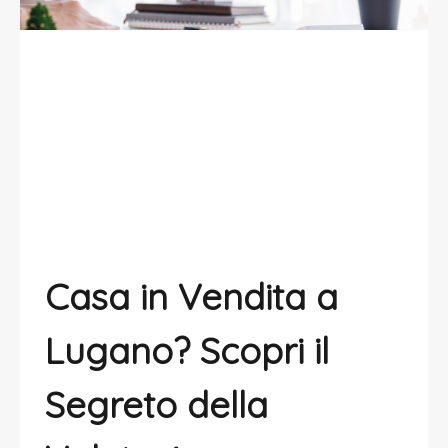
Casa in vendita a Lugano:
Valutazione tra dati ed emozioni
Casa in Vendita a
Lugano? Scopri il
Segreto della