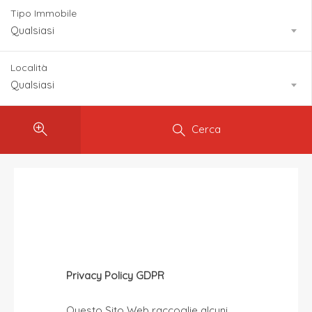
Tipo Immobile
Qualsiasi
Località
Qualsiasi
Cerca
Privacy Policy
Privacy Policy GDPR
Questo Sito Web raccoglie alcuni