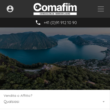
+41 (0)91 912 10 90
Vendita o Affitto?
Qualsiasi