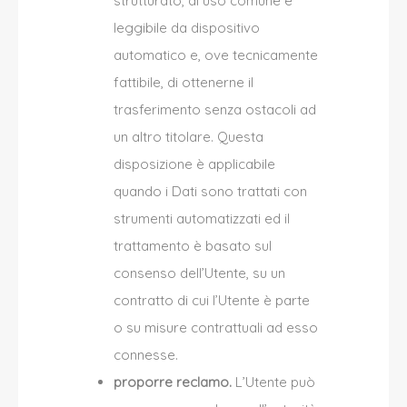
strutturato, di uso comune e
leggibile da dispositivo
automatico e, ove tecnicamente
fattibile, di ottenerne il
trasferimento senza ostacoli ad
un altro titolare. Questa
disposizione è applicabile
quando i Dati sono trattati con
strumenti automatizzati ed il
trattamento è basato sul
consenso dell’Utente, su un
contratto di cui l’Utente è parte
o su misure contrattuali ad esso
connesse.
proporre reclamo.
L’Utente può