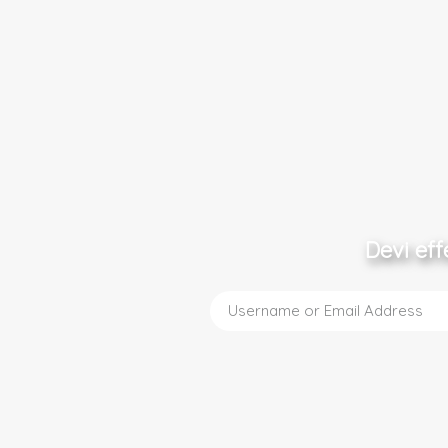
Devi eff