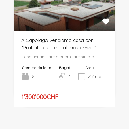
A Capolago vendiamo casa con
“Praticità e spazio al tuo servizio”
Casa unifamiliare o bifamiliare situata…
Camere da letto
Bagni
Area
5
4
317
mq
1’300’000CHF