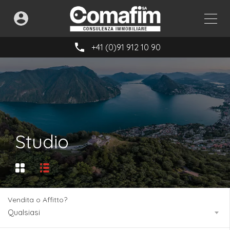
+41 (0)91 912 10 90
Studio
Vendita o Affitto?
Qualsiasi