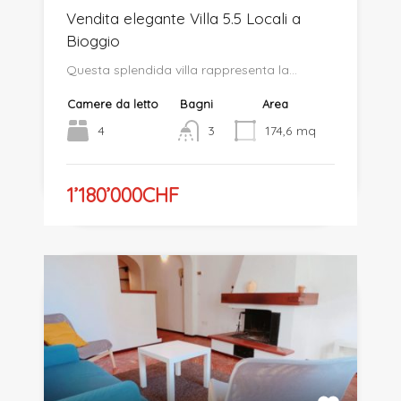
Vendita elegante Villa 5.5 Locali a
Bioggio
Questa splendida villa rappresenta la…
Camere da letto
Bagni
Area
4
3
174,6
mq
1’180’000CHF