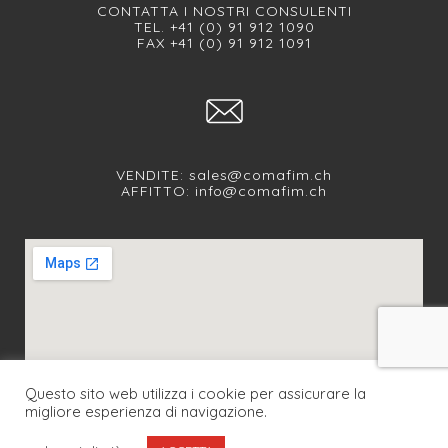
CONTATTA I NOSTRI CONSULENTI
TEL. +41 (0) 91 912 1090
FAX +41 (0) 91 912 1091
VENDITE:
sales@comafim.ch
AFFITTO:
info@comafim.ch
Questo sito web utilizza i cookie per assicurare la
migliore esperienza di navigazione.
SEGUICI SUI NOSTRI SOCIAL