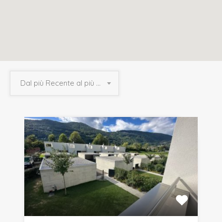
Dal più Recente al più Vecchio