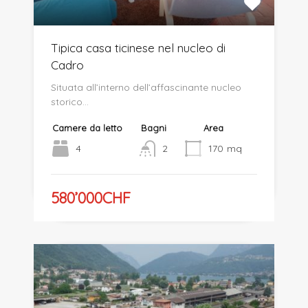
Tipica casa ticinese nel nucleo di
Cadro
Situata all’interno dell’affascinante nucleo
storico…
Camere da letto
Bagni
Area
4
2
170
mq
580’000CHF