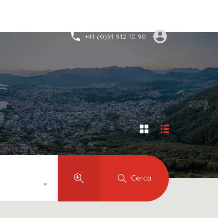
+41 (0)91 912 10 90
Cerca