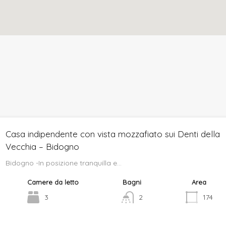
Casa indipendente con vista mozzafiato sui Denti della
Vecchia – Bidogno
Bidogno -In posizione tranquilla e…
Camere da letto
Bagni
Area
3
2
174