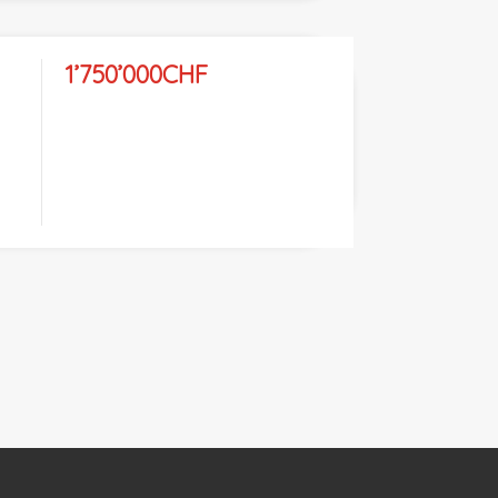
1’750’000CHF