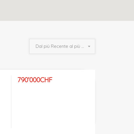
Dal più Recente al più Vecchio
790’000CHF